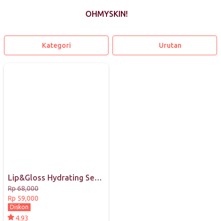
OHMYSKIN!
Kategori
Urutan
Lip&Gloss Hydrating Serum Ohmyskin!
Rp 68,000
Rp 59,000
Diskon
4.93