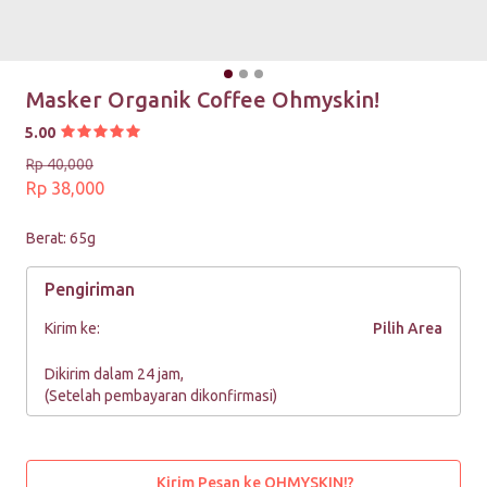
Masker Organik Coffee Ohmyskin!
5.00
Rp 40,000
Rp 38,000
Berat: 65g
Pengiriman
Kirim ke:
Pilih Area
Dikirim dalam 24 jam,
(Setelah pembayaran dikonfirmasi)
Kirim Pesan ke OHMYSKIN!?