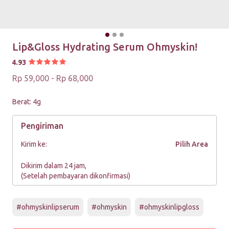
Lip&Gloss Hydrating Serum Ohmyskin!
4.93
Rp 59,000 - Rp 68,000
Berat: 4g
Pengiriman
Kirim ke:
Pilih Area
Dikirim dalam 24 jam,
(Setelah pembayaran dikonfirmasi)
#ohmyskinlipserum
#ohmyskin
#ohmyskinlipgloss