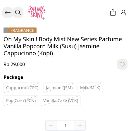
FRAGRANCE
Oh My Skin ! Body Mist New Series Parfume
Vanilla Popcorn Milk (Susu) Jasmine
Cappucinno (Kopi)
Rp 29,000
Package
Cappucino (CPC)
Jasmine (JSM)
Milk (MLK)
Pop Corn (PCN)
Vanilla Cake (VCK)