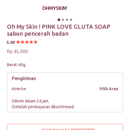
OHMYSKIN!
Oh My Skin ! PINK LOVE GLUTA SOAP
sabun pencerah badan
5.00
Rp 45,000
Berat: 60g
Pengiriman
Kirim ke:
Pilih Area
Dikirim dalam 24 jam,
(Setelah pembayaran dikonfirmasi)