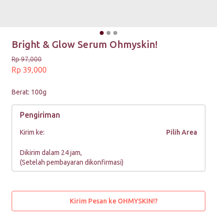
Bright & Glow Serum Ohmyskin!
Rp 97,000
Rp 39,000
Berat: 100g
Pengiriman
Kirim ke:
Pilih Area
Dikirim dalam 24 jam,
(Setelah pembayaran dikonfirmasi)
Kirim Pesan ke OHMYSKIN!?