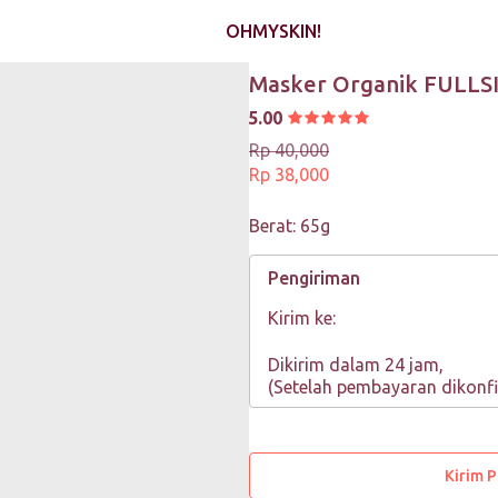
OHMYSKIN!
Masker Organik FULLSI
5.00
Rp 40,000
Rp 38,000
Berat: 65g
Pengiriman
Kirim ke:
Dikirim dalam 24 jam,
(Setelah pembayaran dikonfi
Kirim 