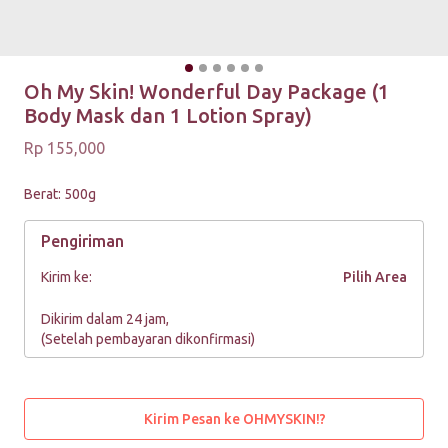
Oh My Skin! Wonderful Day Package (1
Body Mask dan 1 Lotion Spray)
Rp 155,000
Berat: 500g
Pengiriman
Kirim ke:
Pilih Area
Dikirim dalam 24 jam,
(Setelah pembayaran dikonfirmasi)
Kirim Pesan ke OHMYSKIN!?