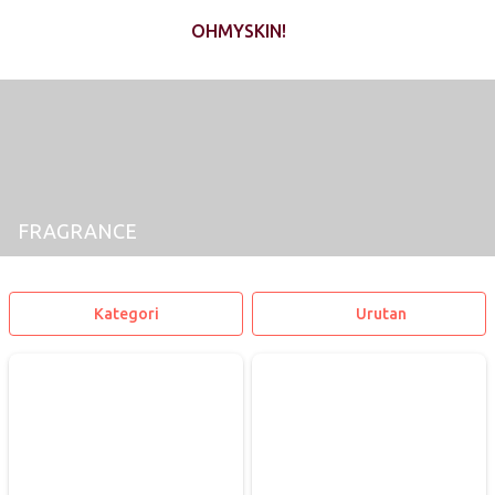
OHMYSKIN!
FRAGRANCE
Kategori
Urutan