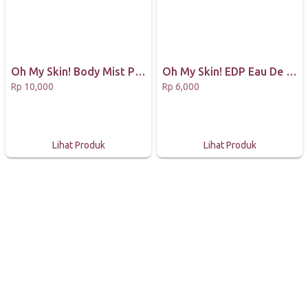
Oh My Skin! Body Mist Parfum Badan
Oh My Skin! EDP Eau De Parfum Roll On and Spray
Rp 10,000
Rp 6,000
Lihat Produk
Lihat Produk